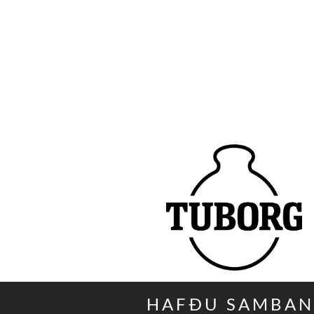
HAFÐU SAMBA