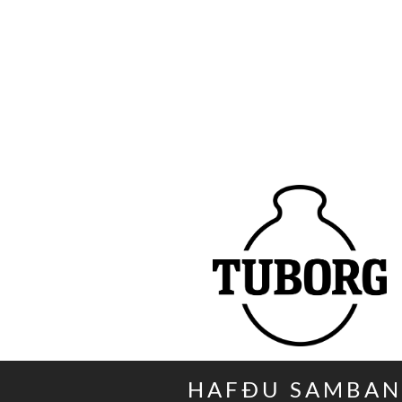
HAFÐU SAMBA