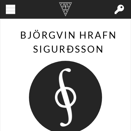
BJÖRGVIN HRAFN
SIGURÐSSON