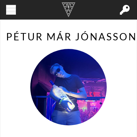
PÉTUR MÁR JÓNASSON