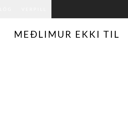
LÖG
VERPILL
MEÐLIMUR EKKI TIL