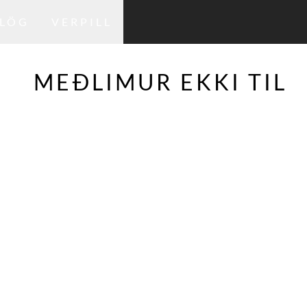
LÖG
VERPILL
MEÐLIMUR EKKI TIL