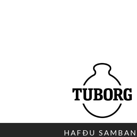
HAFÐU SAMBA