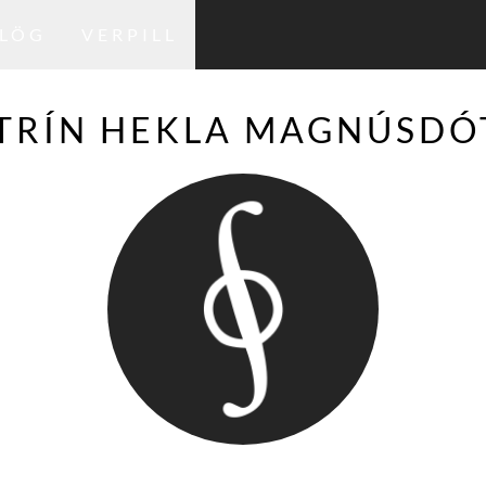
LÖG
VERPILL
TRÍN HEKLA MAGNÚSDÓ