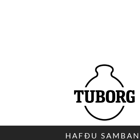
HAFÐU SAMBA