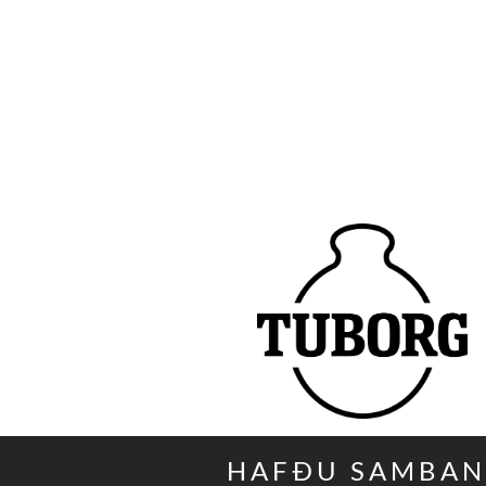
HAFÐU SAMBA