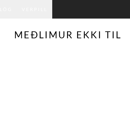
LÖG
VERPILL
MEÐLIMUR EKKI TIL