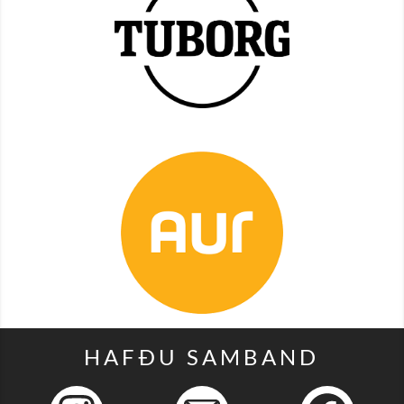
HAFÐU SAMBAND