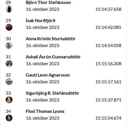
28
Björn Thor Stefánsson
16. október 2023
15:14:37.658
29
Ísak Norðfjörð
16. október 2023
15:14:42.085
30
Anna Kristín Sturludóttir
16. október 2023
15:14:54.058
31
Ashali Ásrún Gunnarsdóttir
16. október 2023
15:15:16.208
32
Gauti Leon Agnarsson
16. október 2023
15:15:17.161
33
Sigurbjörg R. Stefánsdóttir
16. október 2023
15:15:37.871
34
Flosi Thomas Lyons
16. október 2023
15:15:54.674