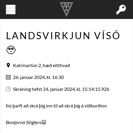
LANDSVIRKJUN VÍSÓ
🥹
Katrínartún 2, hæð eitthvað
26. janúar 2024, kl. 16:30
Skráning hefst 24. janúar 2024, kl. 15:14:15.926
Þú þarft að skrá þig inn til að skrá þig á viðburðinn
Bonjornó Stiglers🙀