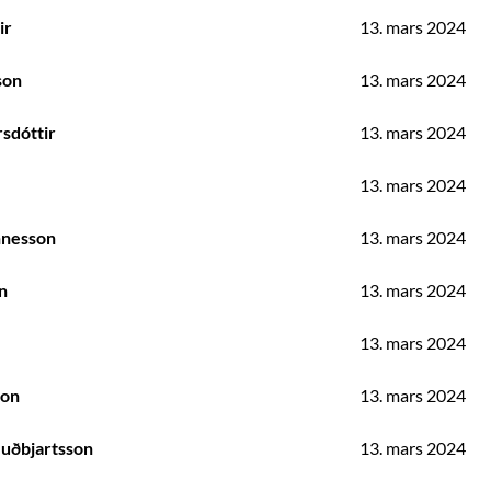
ir
13. mars 2024
son
13. mars 2024
sdóttir
13. mars 2024
13. mars 2024
nnesson
13. mars 2024
n
13. mars 2024
13. mars 2024
son
13. mars 2024
Guðbjartsson
13. mars 2024