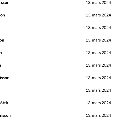
rsson
13. mars 2024
son
13. mars 2024
13. mars 2024
son
13. mars 2024
n
13. mars 2024
n
13. mars 2024
ússon
13. mars 2024
13. mars 2024
óttir
13. mars 2024
nnsson
13. mars 2024