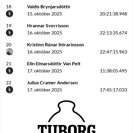
18
Valdís Brynjarsdóttir
15. október 2025
20:21:38.948
19
Hrannar Sverrisson
16. október 2025
22:13:35.674
20
Kristinn Rúnar Þórarinsson
16. október 2025
22:47:15.963
21
Elín Elmarsdóttir Van Pelt
17. október 2025
11:38:05.495
22
Julius Cramer Andersen
17. október 2025
17:45:17.033